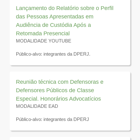
2026
Lançamento do Relatório sobre o Perfil
das Pessoas Apresentadas em
Audiência de Custódia Após a
Retomada Presencial
MODALIDADE YOUTUBE
Público-alvo: integrantes da DPERJ.
Disponível para visualização até 31 de dezembro de
2026
Reunião técnica com Defensoras e
Defensores Públicos de Classe
Especial. Honorários Advocatícios
MODALIDADE EAD
Público-alvo: integrantes da DPERJ
Disponível para visualização até 31 de dezembro de
2026