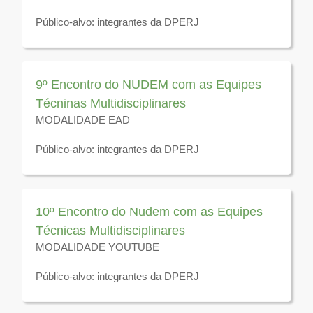
Público-alvo: integrantes da DPERJ
Disponível para visualização até 31 de dezembro de
2026
9º Encontro do NUDEM com as Equipes
Técninas Multidisciplinares
MODALIDADE EAD
Público-alvo: integrantes da DPERJ
Disponível para visualização até 31 de dezembro de
2026
10º Encontro do Nudem com as Equipes
Técnicas Multidisciplinares
MODALIDADE YOUTUBE
Público-alvo: integrantes da DPERJ
Disponível para visualização até 31 de dezembro de