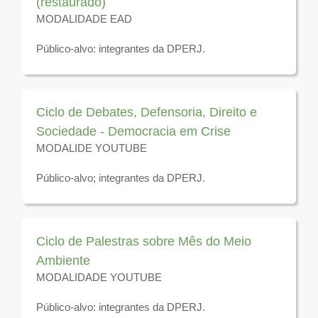
(restaurado)
MODALIDADE EAD
Público-alvo: integrantes da DPERJ.
Disponível para visualização até 31 de dezembro de
2026
Ciclo de Debates, Defensoria, Direito e
Sociedade - Democracia em Crise
MODALIDE YOUTUBE
Público-alvo; integrantes da DPERJ.
Disponível para visualização até 31 de dezembro de
2026
Ciclo de Palestras sobre Mês do Meio
Ambiente
MODALIDADE YOUTUBE
Público-alvo: integrantes da DPERJ.