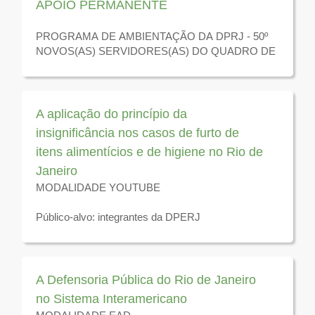
APOIO PERMANENTE
PROGRAMA DE AMBIENTAÇÃO DA DPRJ - 50º
NOVOS(AS) SERVIDORES(AS) DO QUADRO DE
APOIO PERMANENTE - III CONCURSO DPRJ
A aplicação do princípio da
insignificância nos casos de furto de
itens alimentícios e de higiene no Rio de
Janeiro
MODALIDADE YOUTUBE
Público-alvo: integrantes da DPERJ
Disponível para visualização até 31 de dezembro de
2026
A Defensoria Pública do Rio de Janeiro
no Sistema Interamericano