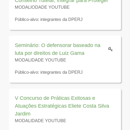
Conselho Tutelar, Integrar para Proteger
MODALIODADE YOUTUBE
Público-alvo: integrantes da DPERJ
Disponível para visualização até 31 de dezembro de
2026
Seminário: O defensorar baseado na
luta por direitos de Luiz Gama
MODALIDADE YOUTUBE
Público-alvo: integrantes da DPERJ
Disponível para visualização até 31 de dezembro de
2026
V Concurso de Práticas Exitosas e
Atuações Estratégicas Eliete Costa Silva
Jardim
MODALIDADE YOUTUBE