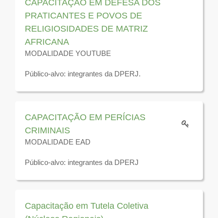
CAPACITAÇÃO EM DEFESA DOS
PRATICANTES E POVOS DE
RELIGIOSIDADES DE MATRIZ
AFRICANA
MODALIDADE YOUTUBE
Público-alvo: integrantes da DPERJ.
Disponível para visualização até 31 de dezembro de
2026
CAPACITAÇÃO EM PERÍCIAS
CRIMINAIS
MODALIDADE EAD
Público-alvo: integrantes da DPERJ
Disponível para visualização até 31 de dezembro de
2026
Capacitação em Tutela Coletiva