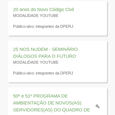
2026
20 anos do Novo Código Civil
MODALIDADE YOUTUBE
Público-alvo: integrantes da DPERJ.
Disponível para visualização até 31 de dezembro de
2025
25 NOS NUDEM - SEMINÁRIO
DIÁLOGOS PARA O FUTURO
MODALIDADE YOUTUBE
Público-alvo: integrantes da DPERJ
Disponível para visualização até 31 de dezembro de
2026
50º e 51º PROGRAMA DE
AMBIENTAÇÃO DE NOVOS(AS)
SERVIDORES(AS) DO QUADRO DE