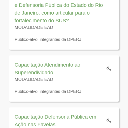
e Defensoria Pública do Estado do Rio
de Janeiro: como articular para o
fortalecimento do SUS?
MODALIDADE EAD
Público-alvo: integrantes da DPERJ
Disponível para visualização até 31 de dezembro de
2026
Capacitação Atendimento ao
Superendividado
MODALIDADE EAD
Público-alvo: integrantes da DPERJ
Disponível para visualização até 31 de dezembro de
2026
Capacitação Defensoria Pública em
Ação nas Favelas