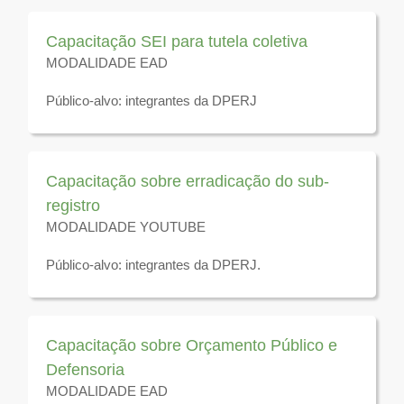
2026
Capacitação SEI para tutela coletiva
MODALIDADE EAD
Público-alvo: integrantes da DPERJ
Disponível para visualização até 31 de dezembro de
2025
Capacitação sobre erradicação do sub-
registro
MODALIDADE YOUTUBE
Público-alvo: integrantes da DPERJ.
Disponível para visualização até 31 de dezembro de
2023
Capacitação sobre Orçamento Público e
Defensoria
MODALIDADE EAD