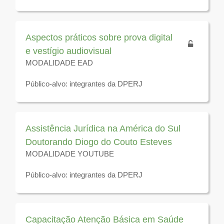
Disponível para visualização até 31 de dezembro de
2026
Aspectos práticos sobre prova digital
e vestígio audiovisual
MODALIDADE EAD
Público-alvo: integrantes da DPERJ
Disponível para visualização até 31 de dezembro de
2026
Assistência Jurídica na América do Sul
Doutorando Diogo do Couto Esteves
MODALIDADE YOUTUBE
Público-alvo: integrantes da DPERJ
Disponível para visualização até 31 de dezembro de
2026
Capacitação Atenção Básica em Saúde