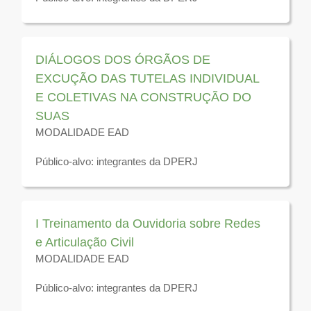
Disponível para visualização até 31 de dezembro de
2026
DIÁLOGOS DOS ÓRGÃOS DE
EXCUÇÃO DAS TUTELAS INDIVIDUAL
E COLETIVAS NA CONSTRUÇÃO DO
SUAS
MODALIDADE EAD
Público-alvo: integrantes da DPERJ
Disponível para visualização até 31 de dezembro de
2026
I Treinamento da Ouvidoria sobre Redes
e Articulação Civil
MODALIDADE EAD
Público-alvo: integrantes da DPERJ