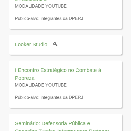
MODALIDADE YOUTUBE
Público-alvo: integrantes da DPERJ
Disponível para visualização até 31 de dezembro de
2025
Looker Studio
I Encontro Estratégico no Combate à
Pobreza
MODALIDADE YOUTUBE
Público-alvo: integrantes da DPERJ
Disponível para visualização até 31 de dezembro de
2026
Seminário: Defensoria Pública e