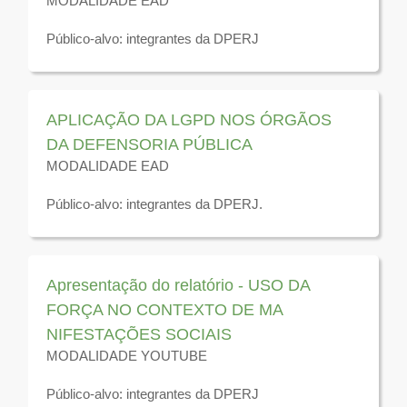
MODALIDADE EAD
Público-alvo: integrantes da DPERJ
Disponível para visualização até 31 de dezembro de
2026
APLICAÇÃO DA LGPD NOS ÓRGÃOS
DA DEFENSORIA PÚBLICA
MODALIDADE EAD
Público-alvo: integrantes da DPERJ.
Disponível para visualização até 31 de dezembro de
2026
Apresentação do relatório - USO DA
FORÇA NO CONTEXTO DE MA
NIFESTAÇÕES SOCIAIS
MODALIDADE YOUTUBE
Público-alvo: integrantes da DPERJ