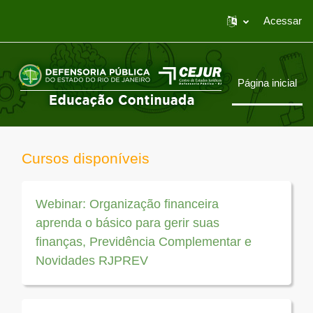
Acessar
Ir para o conteúdo principal
Página inicial
Cursos disponíveis
Webinar: Organização financeira
aprenda o básico para gerir suas
finanças, Previdência Complementar e
Novidades RJPREV