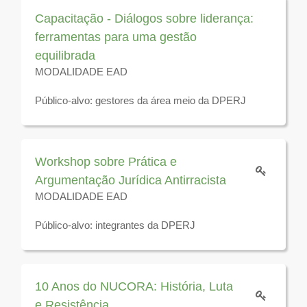
2026
Capacitação - Diálogos sobre liderança:
ferramentas para uma gestão
equilibrada
MODALIDADE EAD
Público-alvo: gestores da área meio da DPERJ
Disponível para visualização até 31 de dezembro de
2026
Workshop sobre Prática e
Argumentação Jurídica Antirracista
MODALIDADE EAD
Público-alvo: integrantes da DPERJ
Disponível para visualização até 31 de dezembro de
2026
10 Anos do NUCORA: História, Luta
e Resistência