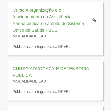
2026
Curso A organização e o
funcionamento da Assistência
Farmacêutica no âmbito do Sistema
Único de Saúde - SUS
MODALIDADE EAD
Público-alvo: integrantes da DPERJ
Disponível para visualização até 31 de dezembro de
2026
CURSO ADVOCACY E DEFENSORIA
PÚBLICA
MODALIDADE EAD
Público-alvo: integrantes da DPERJ.
Disponível para visualização até 31 de dezembro de
2026