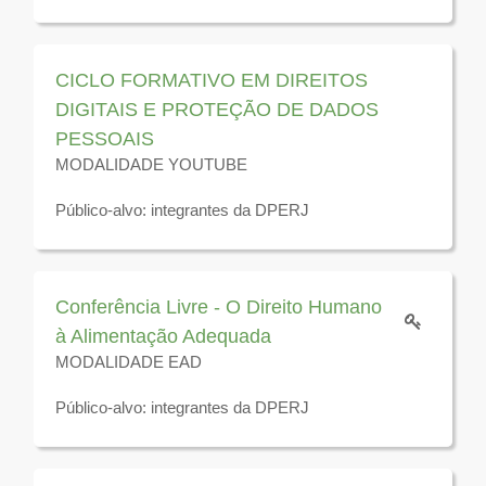
Disponível para visualização até 31 de dezembro de
2026
CICLO FORMATIVO EM DIREITOS
DIGITAIS E PROTEÇÃO DE DADOS
PESSOAIS
MODALIDADE YOUTUBE
Público-alvo: integrantes da DPERJ
Disponível para visualização até 31 de dezembro de
2026
Conferência Livre - O Direito Humano
à Alimentação Adequada
MODALIDADE EAD
Público-alvo: integrantes da DPERJ
Disponível para visualização até 31 de dezembro de
2026