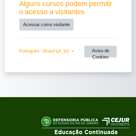
Alguns cursos podem permitir
o acesso a visitantes
Acessar como visitante
Aviso de
Português - Brasil ‎(pt_br)‎
Cookies