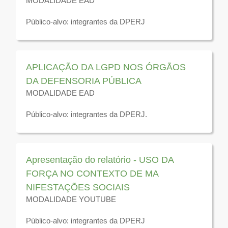
MODALIDADE EAD
Público-alvo: integrantes da DPERJ
Disponível para visualização até 31 de dezembro de
2026
APLICAÇÃO DA LGPD NOS ÓRGÃOS
DA DEFENSORIA PÚBLICA
MODALIDADE EAD
Público-alvo: integrantes da DPERJ.
Disponível para visualização até 31 de dezembro de
2026
Apresentação do relatório - USO DA
FORÇA NO CONTEXTO DE MA
NIFESTAÇÕES SOCIAIS
MODALIDADE YOUTUBE
Público-alvo: integrantes da DPERJ