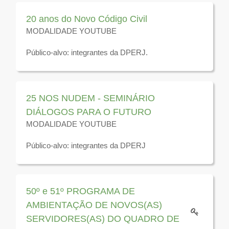
2026
20 anos do Novo Código Civil
MODALIDADE YOUTUBE
Público-alvo: integrantes da DPERJ.
Disponível para visualização até 31 de dezembro de
2025
25 NOS NUDEM - SEMINÁRIO
DIÁLOGOS PARA O FUTURO
MODALIDADE YOUTUBE
Público-alvo: integrantes da DPERJ
Disponível para visualização até 31 de dezembro de
2026
50º e 51º PROGRAMA DE
AMBIENTAÇÃO DE NOVOS(AS)
SERVIDORES(AS) DO QUADRO DE