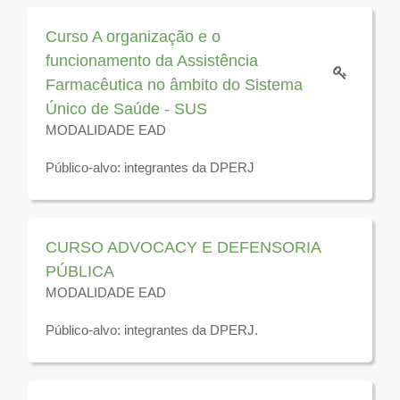
2026
Curso A organização e o
funcionamento da Assistência
Farmacêutica no âmbito do Sistema
Único de Saúde - SUS
MODALIDADE EAD
Público-alvo: integrantes da DPERJ
Disponível para visualização até 31 de dezembro de
2026
CURSO ADVOCACY E DEFENSORIA
PÚBLICA
MODALIDADE EAD
Público-alvo: integrantes da DPERJ.
Disponível para visualização até 31 de dezembro de
2026