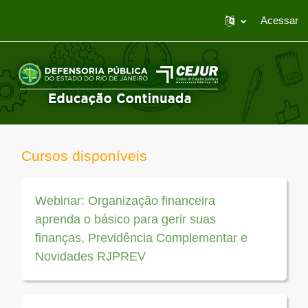
Acessar
Ir para o conteúdo principal
Página inicial
Cursos disponíveis
Webinar: Organização financeira
aprenda o básico para gerir suas
finanças, Previdência Complementar e
Novidades RJPREV