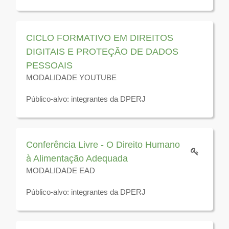
Disponível para visualização até 31 de dezembro de
2026
CICLO FORMATIVO EM DIREITOS
DIGITAIS E PROTEÇÃO DE DADOS
PESSOAIS
MODALIDADE YOUTUBE
Público-alvo: integrantes da DPERJ
Disponível para visualização até 31 de dezembro de
2026
Conferência Livre - O Direito Humano
à Alimentação Adequada
MODALIDADE EAD
Público-alvo: integrantes da DPERJ
Disponível para visualização até 31 de dezembro de
2026