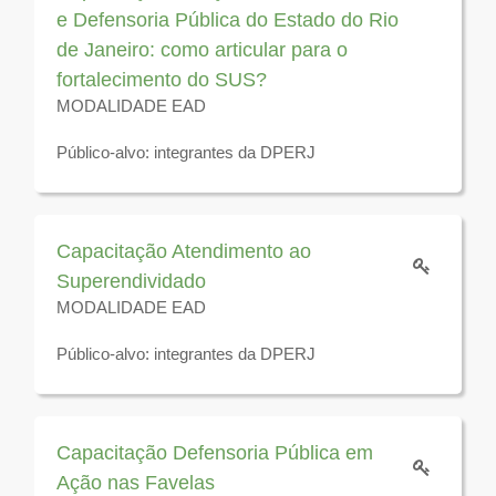
e Defensoria Pública do Estado do Rio
de Janeiro: como articular para o
fortalecimento do SUS?
MODALIDADE EAD
Público-alvo: integrantes da DPERJ
Disponível para visualização até 31 de dezembro de
2026
Capacitação Atendimento ao
Superendividado
MODALIDADE EAD
Público-alvo: integrantes da DPERJ
Disponível para visualização até 31 de dezembro de
2026
Capacitação Defensoria Pública em
Ação nas Favelas