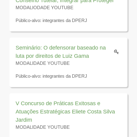
Conselho Tutelar, Integrar para Proteger
MODALIODADE YOUTUBE
Público-alvo: integrantes da DPERJ
Disponível para visualização até 31 de dezembro de
2026
Seminário: O defensorar baseado na
luta por direitos de Luiz Gama
MODALIDADE YOUTUBE
Público-alvo: integrantes da DPERJ
Disponível para visualização até 31 de dezembro de
2026
V Concurso de Práticas Exitosas e
Atuações Estratégicas Eliete Costa Silva
Jardim
MODALIDADE YOUTUBE