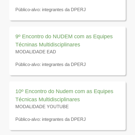
Público-alvo: integrantes da DPERJ
Disponível para visualização até 31 de dezembro de
2026
9º Encontro do NUDEM com as Equipes
Técninas Multidisciplinares
MODALIDADE EAD
Público-alvo: integrantes da DPERJ
Disponível para visualização até 31 de dezembro de
2026
10º Encontro do Nudem com as Equipes
Técnicas Multidisciplinares
MODALIDADE YOUTUBE
Público-alvo: integrantes da DPERJ
Disponível para visualização até 31 de dezembro de