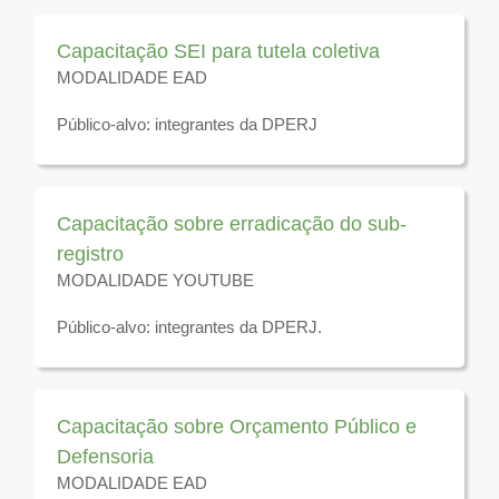
2026
Capacitação SEI para tutela coletiva
MODALIDADE EAD
Público-alvo: integrantes da DPERJ
Disponível para visualização até 31 de dezembro de
2025
Capacitação sobre erradicação do sub-
registro
MODALIDADE YOUTUBE
Público-alvo: integrantes da DPERJ.
Disponível para visualização até 31 de dezembro de
2023
Capacitação sobre Orçamento Público e
Defensoria
MODALIDADE EAD