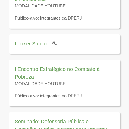
MODALIDADE YOUTUBE
Público-alvo: integrantes da DPERJ
Disponível para visualização até 31 de dezembro de
2025
Looker Studio
I Encontro Estratégico no Combate à
Pobreza
MODALIDADE YOUTUBE
Público-alvo: integrantes da DPERJ
Disponível para visualização até 31 de dezembro de
2026
Seminário: Defensoria Pública e