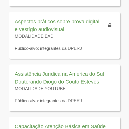
Disponível para visualização até 31 de dezembro de
2026
Aspectos práticos sobre prova digital
e vestígio audiovisual
MODALIDADE EAD
Público-alvo: integrantes da DPERJ
Disponível para visualização até 31 de dezembro de
2026
Assistência Jurídica na América do Sul
Doutorando Diogo do Couto Esteves
MODALIDADE YOUTUBE
Público-alvo: integrantes da DPERJ
Disponível para visualização até 31 de dezembro de
2026
Capacitação Atenção Básica em Saúde