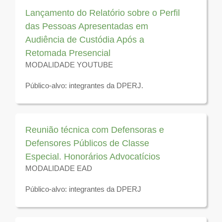
2026
Lançamento do Relatório sobre o Perfil
das Pessoas Apresentadas em
Audiência de Custódia Após a
Retomada Presencial
MODALIDADE YOUTUBE
Público-alvo: integrantes da DPERJ.
Disponível para visualização até 31 de dezembro de
2026
Reunião técnica com Defensoras e
Defensores Públicos de Classe
Especial. Honorários Advocatícios
MODALIDADE EAD
Público-alvo: integrantes da DPERJ
Disponível para visualização até 31 de dezembro de
2026