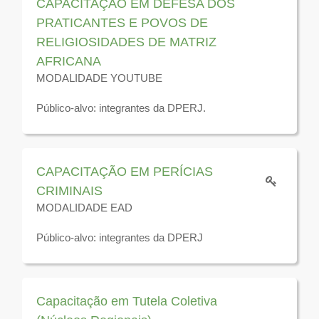
CAPACITAÇÃO EM DEFESA DOS
PRATICANTES E POVOS DE
RELIGIOSIDADES DE MATRIZ
AFRICANA
MODALIDADE YOUTUBE
Público-alvo: integrantes da DPERJ.
Disponível para visualização até 31 de dezembro de
2026
CAPACITAÇÃO EM PERÍCIAS
CRIMINAIS
MODALIDADE EAD
Público-alvo: integrantes da DPERJ
Disponível para visualização até 31 de dezembro de
2026
Capacitação em Tutela Coletiva