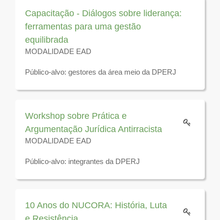
2026
Capacitação - Diálogos sobre liderança:
ferramentas para uma gestão
equilibrada
MODALIDADE EAD
Público-alvo: gestores da área meio da DPERJ
Disponível para visualização até 31 de dezembro de
2026
Workshop sobre Prática e
Argumentação Jurídica Antirracista
MODALIDADE EAD
Público-alvo: integrantes da DPERJ
Disponível para visualização até 31 de dezembro de
2026
10 Anos do NUCORA: História, Luta
e Resistência