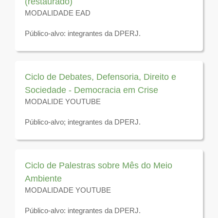
(restaurado)
MODALIDADE EAD
Público-alvo: integrantes da DPERJ.
Disponível para visualização até 31 de dezembro de
2026
Ciclo de Debates, Defensoria, Direito e
Sociedade - Democracia em Crise
MODALIDE YOUTUBE
Público-alvo; integrantes da DPERJ.
Disponível para visualização até 31 de dezembro de
2026
Ciclo de Palestras sobre Mês do Meio
Ambiente
MODALIDADE YOUTUBE
Público-alvo: integrantes da DPERJ.