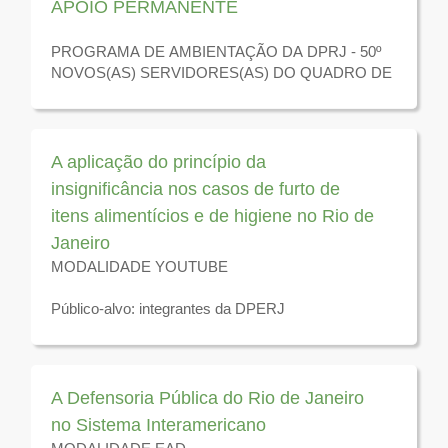
APOIO PERMANENTE
PROGRAMA DE AMBIENTAÇÃO DA DPRJ - 50º
NOVOS(AS) SERVIDORES(AS) DO QUADRO DE
APOIO PERMANENTE - III CONCURSO DPRJ
A aplicação do princípio da
insignificância nos casos de furto de
itens alimentícios e de higiene no Rio de
Janeiro
MODALIDADE YOUTUBE
Público-alvo: integrantes da DPERJ
Disponível para visualização até 31 de dezembro de
2026
A Defensoria Pública do Rio de Janeiro
no Sistema Interamericano