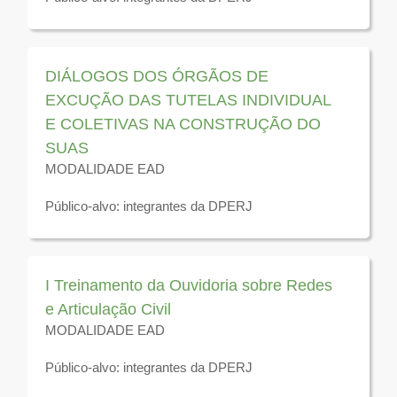
Disponível para visualização até 31 de dezembro de
2026
DIÁLOGOS DOS ÓRGÃOS DE
EXCUÇÃO DAS TUTELAS INDIVIDUAL
E COLETIVAS NA CONSTRUÇÃO DO
SUAS
MODALIDADE EAD
Público-alvo: integrantes da DPERJ
Disponível para visualização até 31 de dezembro de
2026
I Treinamento da Ouvidoria sobre Redes
e Articulação Civil
MODALIDADE EAD
Público-alvo: integrantes da DPERJ